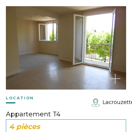
LOCATION
Lacrouzett
Appartement T4
4 pièces