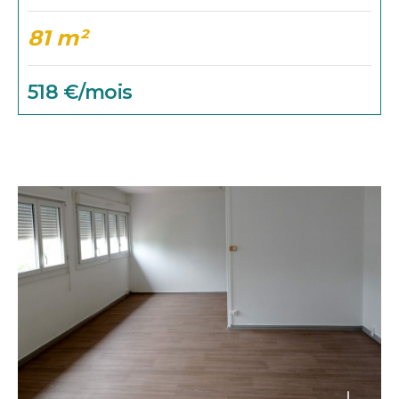
81 m²
518 €/mois