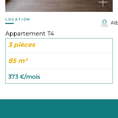
LOCATION
Alb
Appartement T4
3 pièces
85 m²
373 €/mois